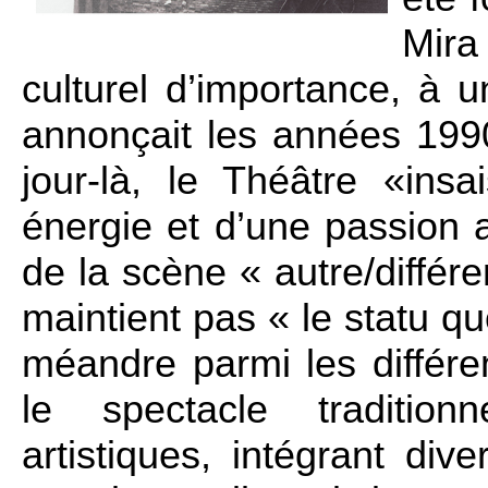
Mira
culturel d’importance, à 
annonçait les années 199
jour-là, le Théâtre «ins
énergie et d’une passion a
de la scène « autre/différe
maintient pas « le statu q
méandre parmi les différe
le spectacle tradition
artistiques, intégrant di