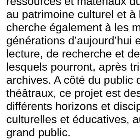
ressources et matériaux d
au patrimoine culturel et à
cherche également à les me
générations d’aujourd’hui 
lecture, de recherche et d
lesquels pourront, après tr
archives. A côté du public
théâtraux, ce projet est d
différents horizons et disci
culturelles et éducatives, 
grand public.