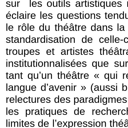
sur les outils artistiques 
éclaire les
questions tendu
le rôle du théâtre dans la
standardisation de celle-c
troupes et artistes théât
institutionnalisées que su
tant qu’un théâtre « qui
r
langue d’avenir » (aussi b
relectures des paradigmes 
les pratiques de recher
limites de l’expression thé