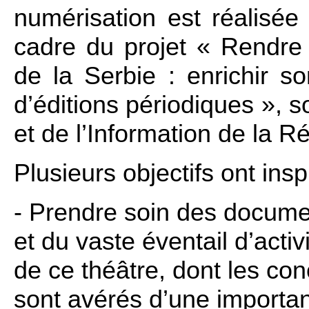
numérisation est réalisé
cadre du projet « Rendre i
de la Serbie : enrichir s
d’éditions périodiques », s
et de l’Information de la R
Plusieurs objectifs ont inspi
-
Prendre soin des documen
et du vaste éventail d’acti
de ce théâtre, dont les con
sont avérés d’une importan