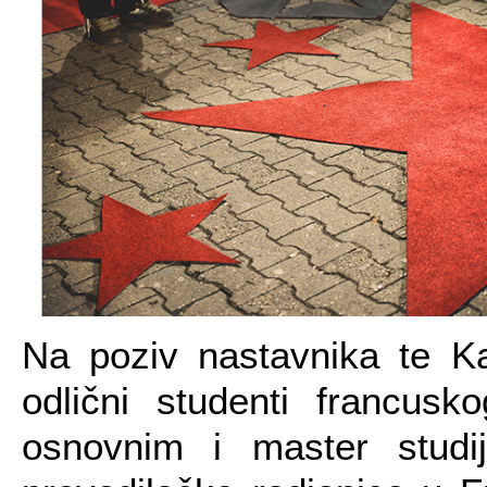
Na poziv nastavnika te Ka
odlični studenti francusko
osnovnim i master studi