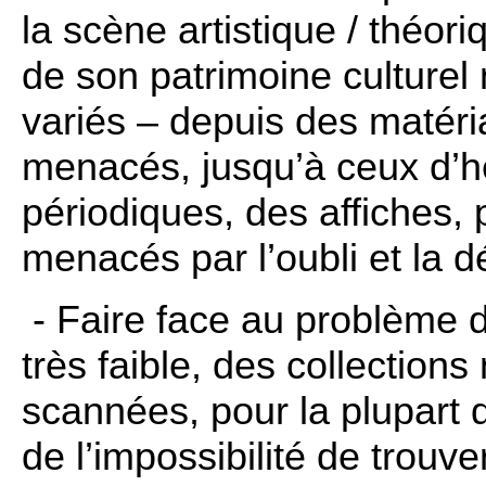
la scène artistique / théori
de son patrimoine culturel 
variés – depuis des matéri
menacés, jusqu’à ceux d’h
périodiques, des affiches,
menacés par l’oubli et la d
- Faire face au problème de l
très faible, des collectio
scannées, pour la plupart d
de l’impossibilité de trouv