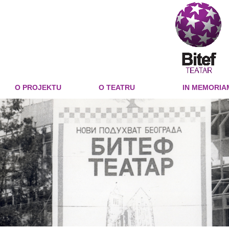
O PROJEKTU
O TEATRU
IN MEMORIA