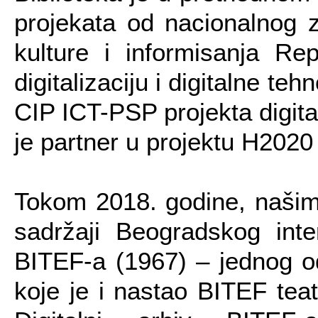
projekata od nacionalnog z
kulture i informisanja Re
digitalizaciju i digitalne te
CIP ICT-PSP projekta digita
je partner u projektu H202
Tokom 2018. godine, našim 
sadržaji Beogradskog inte
BITEF-a (1967) – jednog o
koje je i nastao BITEF tea