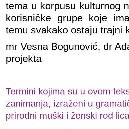
tema u korpusu kulturnog n
korisničke grupe koje ima
temu svakako ostaju trajni k
mr Vesna Bogunović, dr Adam 
projekta
Termini kojima su u ovom teks
zanimanja, izraženi u grama
prirodni muški i ženski rod li