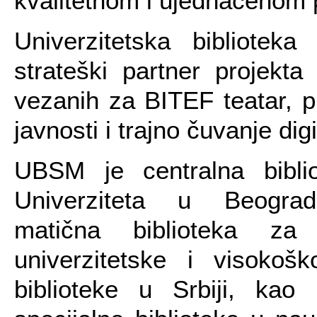
kvalitetnom i ujednačenom p
Univerzitetska bibliote
strateški partner projekta 
vezanih za BITEF teatar, pr
javnosti i trajno čuvanje dig
UBSM je centralna bibli
Univerziteta u Beogra
matična biblioteka za
univerzitetske i visokošk
biblioteke u Srbiji, kao