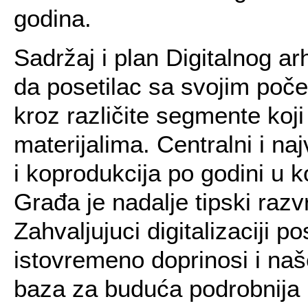
godina.
Sadržaj i plan Digitalnog ar
da posetilac sa svojim poč
kroz različite segmente koj
materijalima. Centralni i n
i koprodukcija po godini u k
Građa je nadalje tipski raz
Zahvaljujuci digitalizaciji po
istovremeno doprinosi i naš
baza za buduća podrobnija i