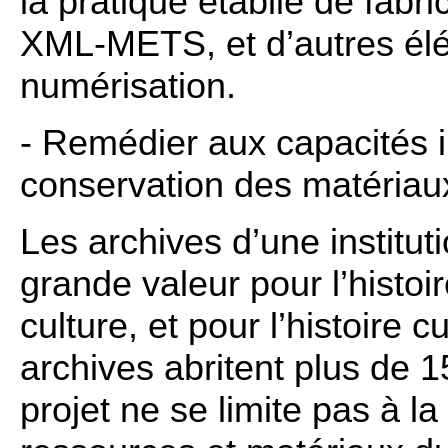
la pratique établie de fabr
XML-METS, et d’autres él
numérisation.
-
Remédier aux capacités i
conservation des matériaux
Les archives d’une institu
grande valeur pour l’histoi
culture, et pour l’histoire c
archives abritent plus de 
projet ne se limite pas à 