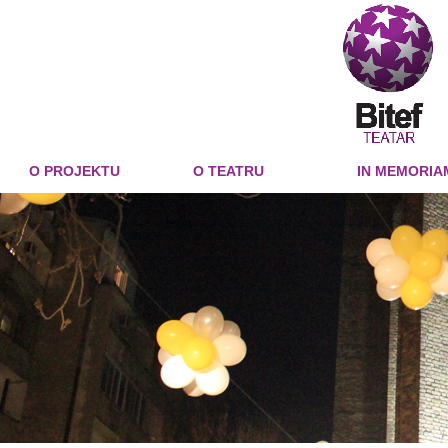
O PROJEKTU
O TEATRU
IN MEMORIA