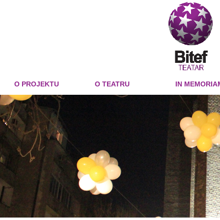
O PROJEKTU
O TEATRU
IN MEMORIA