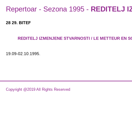
Repertoar
-
Sezona 1995
-
REDITELJ 
28 29. BITEF
REDITELJ IZMENJENE STVARNOSTI / LE METTEUR EN S
19.09-02.10.1995.
Copyright @2019 All Rights Reserved