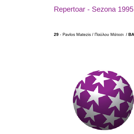
Repertoar
-
Sezona 1995
29
- Pavlos Matezis / Παύλου Μάτεσι /
BA