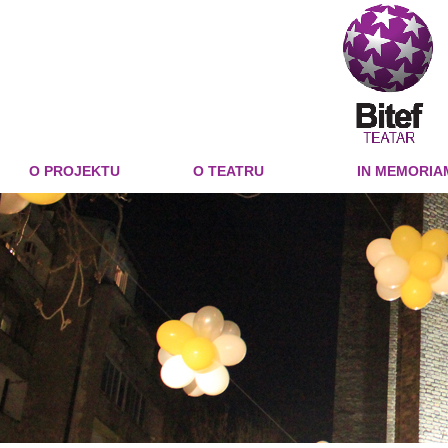
O PROJEKTU
O TEATRU
IN MEMORIA