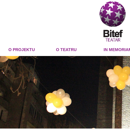
O PROJEKTU
O TEATRU
IN MEMORIA