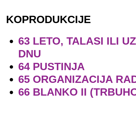
KOPRODUKCIJE
63 LETO, TALASI ILI 
DNU
64 PUSTINJA
65 ORGANIZACIJA RA
66 BLANKO II (TRBU