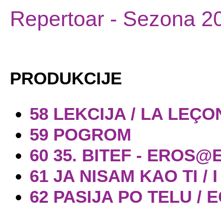
Repertoar
- Sezona 2
PRODUKCIJE
58 LEKCIJA / LA LEÇO
59 POGROM
60 35. BITEF - EROS
61 JA NISAM KAO TI / 
62 PASIJA PO TELU /