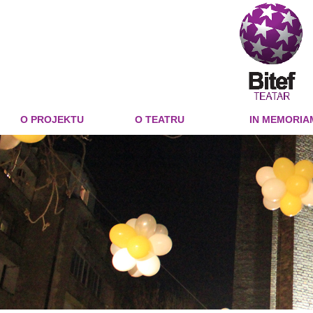
O PROJEKTU
O TEATRU
IN MEMORIA