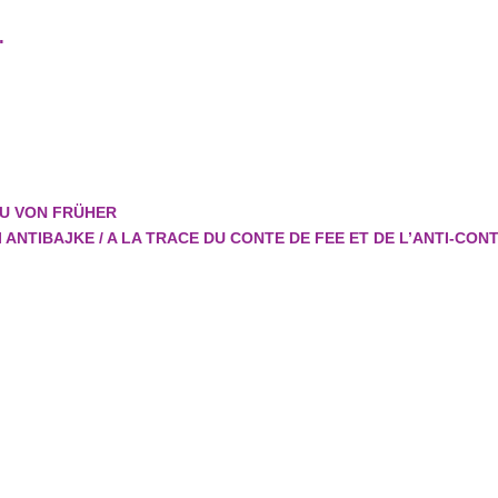
.
RAU VON FRÜHER
 I ANTIBAJKE / A LA TRACE DU CONTE DE FEE ET DE L’ANTI-CON