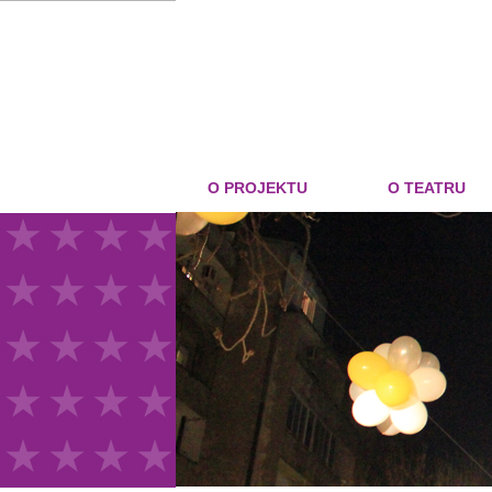
O PROJEKTU
O TEATRU