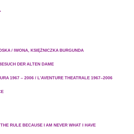
.
DSKA / IWONA, KSIĘŻNICZKA BURGUNDA
 BESUCH DER ALTEN DAME
URA 1967 – 2006 / L’AVENTURE THEATRALE 1967–2006
CE
M
 THE RULE BECAUSE I AM NEVER WHAT I HAVE