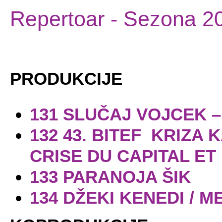
Repertoar
- Sezona 2
PRODUKCIJE
131 SLUČAJ VOJCEK 
132 43. BITEF KRIZA 
CRISE DU CAPITAL ET 
133 PARANOJA ŠIK
134 DŽEKI KENEDI / 