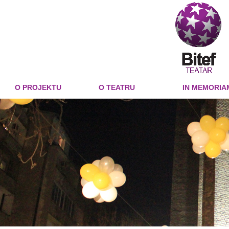
O PROJEKTU
O TEATRU
IN MEMORIA