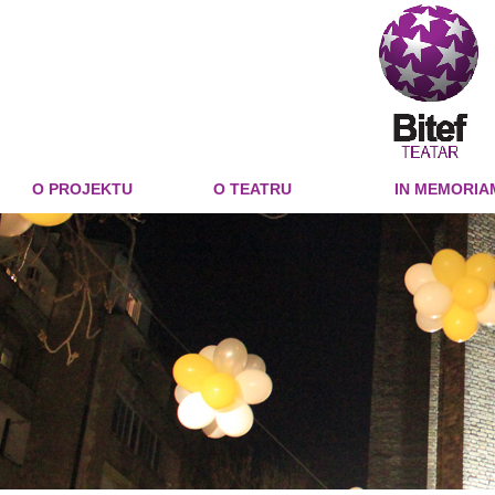
O PROJEKTU
O TEATRU
IN MEMORIA