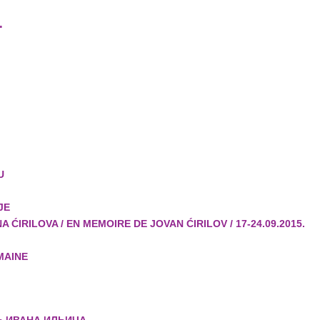
.
U
JE
A ĆIRILOVA / EN MEMOIRE DE JOVAN ĆIRILOV / 17-24.09.2015.
MAINE