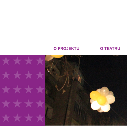
O PROJEKTU
O TEATRU