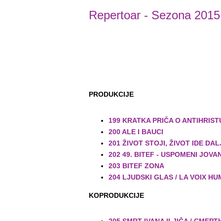
Repertoar
- Sezona 2015
PRODUKCIJE
199 KRATKA PRIČA O ANTIHRIST
200 ALE I BAUCI
201 ŽIVOT STOJI, ŽIVOT IDE DAL
202 49. BITEF - USPOMENI JOVAN
203 BITEF ZONA
204 LJUDSKI GLAS / LA VOIX HU
KOPRODUKCIJE