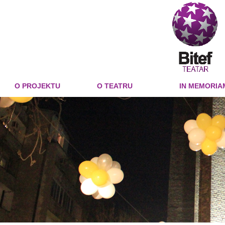
O PROJEKTU
O TEATRU
IN MEMORIA