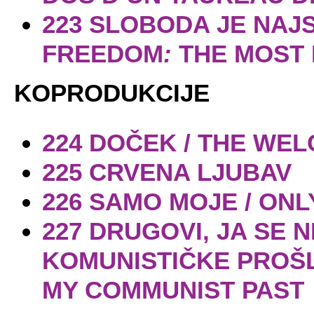
223 SLOBODA JE NAJS
FREEDOM
:
THE MOST 
KOPRODUKCIJE
224 DOČEK / THE WE
225 CRVENA LJUBAV
226 SAMO MOJE / ONL
227 DRUGOVI, JA SE N
KOMUNISTIČKE PROŠL
MY COMMUNIST PAST