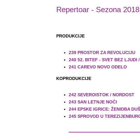
Repertoar
- Sezona 2018
PRODUKCIJE
239 PROSTOR ZA REVOLUCIJU
240 52. BITEF - SVET BEZ LJUD
241 CAREVO NOVO ODELO
KOPRODUKCIJE
242 SEVEROISTOK / NORDOST
243 SAN LETNJE NOĆI
244 EPSKE IGRICE: ŽENIDBA D
245 SPROVOD U TEREZIJENBUR