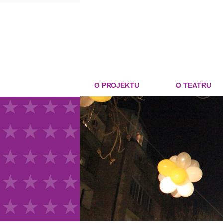
O PROJEKTU
O TEATRU