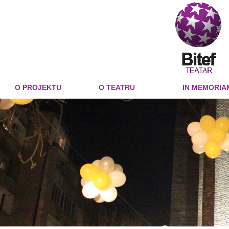
O PROJEKTU
O TEATRU
IN MEMORIA