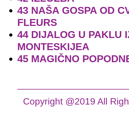
43 NAŠA GOSPA OD C
FLEURS
44 DIJALOG U PAKLU 
MONTESKIJEA
45 MAGIČNO POPODNE
Copyright @2019 All Rig