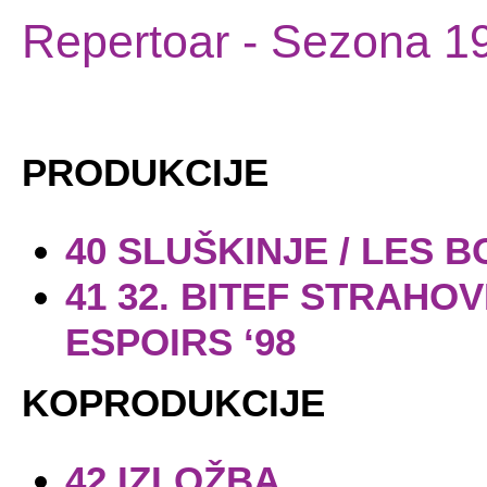
Repertoar
- Sezona 1
PRODUKCIJE
40 SLUŠKINJE / LES 
41 32. BITEF STRAHOVI
ESPOIRS ‘98
KOPRODUKCIJE
42 IZLOŽBA